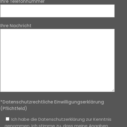
Ihre Telefonnummer
Ihre Nachricht
*Datenschutzrechtliche Einwilligungserklärung
(Pflichtfeld)
Ich habe die Datenschutzerklärung zur Kenntnis
genommen. Ich stimme zu, dass meine Angaben