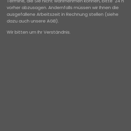
Termine, die Sie nicht wahrnehmen können, bitte 24 h
vorher abzusagen. Andernfalls müssen wir Ihnen die
ausgefallene Arbeitszeit in Rechnung stellen (siehe
dazu auch unsere AGB).
Wir bitten um Ihr Verständnis.