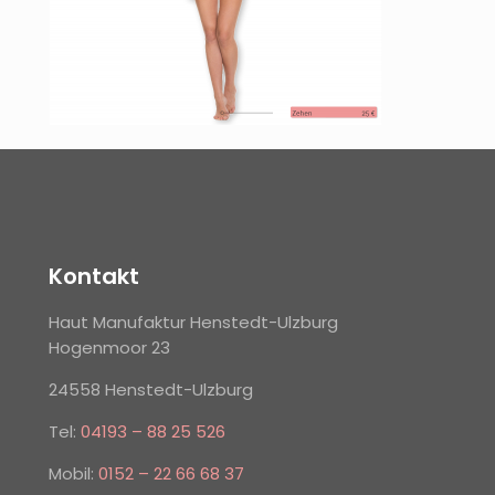
Kontakt
Haut Manufaktur Henstedt-Ulzburg
Hogenmoor 23
24558 Henstedt-Ulzburg
Tel:
04193 – 88 25 526
Mobil:
0152 – 22 66 68 37